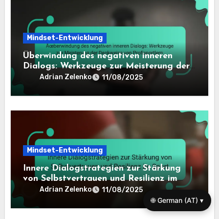
Mindset-Entwicklung
Überwindung des negativen inneren
Dialogs: Werkzeuge zur Meisterung der
Denkweise von Profisportlern
Adrian Zelenko
11/08/2025
Mindset-Entwicklung
Innere Dialogstrategien zur Stärkung
von Selbstvertrauen und Resilienz im
Sport
Adrian Zelenko
11/08/2025
🌐 German (AT) ▾