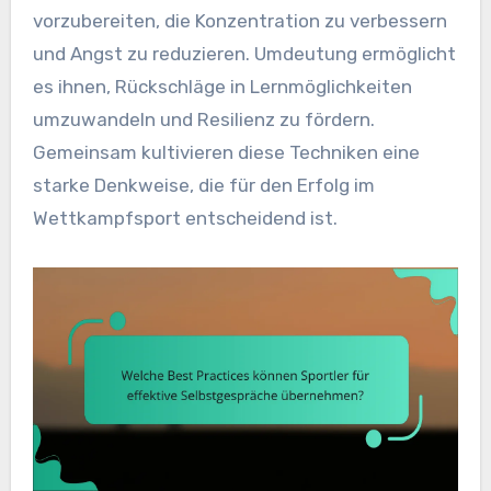
vorzubereiten, die Konzentration zu verbessern
und Angst zu reduzieren. Umdeutung ermöglicht
es ihnen, Rückschläge in Lernmöglichkeiten
umzuwandeln und Resilienz zu fördern.
Gemeinsam kultivieren diese Techniken eine
starke Denkweise, die für den Erfolg im
Wettkampfsport entscheidend ist.