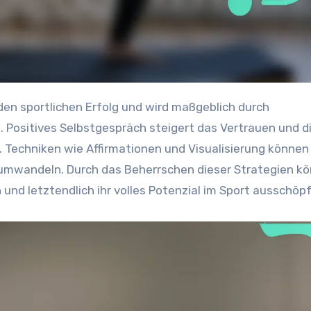
. Positives Selbstgespräch steigert das Vertrauen und d
. Techniken wie Affirmationen und Visualisierung können
umwandeln. Durch das Beherrschen dieser Strategien k
 und letztendlich ihr volles Potenzial im Sport ausschöp