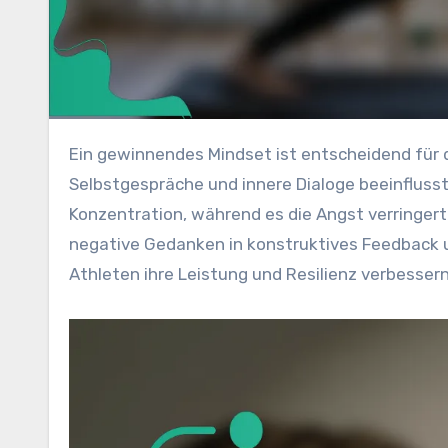
Ein gewinnendes Mindset ist entscheidend für den sportlichen Erfolg und wird maßgeblich durch
Selbstgespräche und innere Dialoge beeinflusst
Konzentration, während es die Angst verringert
negative Gedanken in konstruktives Feedback 
Athleten ihre Leistung und Resilienz verbessern