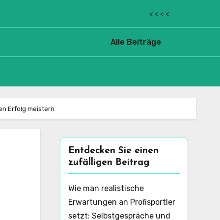
< < < <
Alle Beiträge
en Erfolg meistern
Entdecken Sie einen
zufälligen Beitrag
Wie man realistische
Erwartungen an Profisportler
setzt: Selbstgespräche und