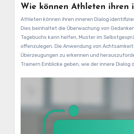
Wie können Athleten ihren i
Athleten können ihren inneren Dialog identifizi
Dies beinhaltet die Überwachung von Gedanken
Tagebuchs kann helfen, Muster im Selbstgesprä
offenzulegen. Die Anwendung von Achtsamkeits
Überzeugungen zu erkennen und herauszuforder
Trainern Einblicke geben, wie der innere Dialog 