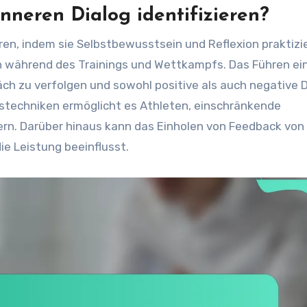
nneren Dialog identifizieren?
eren, indem sie Selbstbewusstsein und Reflexion praktizi
 während des Trainings und Wettkampfs. Das Führen ei
ch zu verfolgen und sowohl positive als auch negative 
techniken ermöglicht es Athleten, einschränkende
n. Darüber hinaus kann das Einholen von Feedback von
die Leistung beeinflusst.