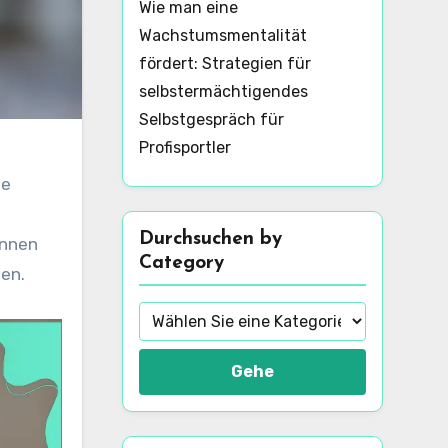
Wie man eine
Wachstumsmentalität
fördert: Strategien für
selbstermächtigendes
Selbstgespräch für
Profisportler
ie
Durchsuchen by
önnen
Category
fen.
Gehe