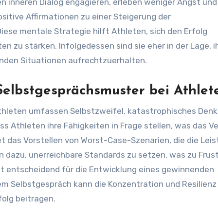
ven inneren Dialog engagieren, erleben weniger Angst und
sitive Affirmationen zu einer Steigerung der
se mentale Strategie hilft Athleten, sich den Erfolg
en zu stärken. Infolgedessen sind sie eher in der Lage, i
ernden Situationen aufrechtzuerhalten.
Selbstgesprächsmuster bei Athlet
thleten umfassen Selbstzweifel, katastrophisches Den
ss Athleten ihre Fähigkeiten in Frage stellen, was das V
t das Vorstellen von Worst-Case-Szenarien, die die Lei
n dazu, unerreichbare Standards zu setzen, was zu Frus
ist entscheidend für die Entwicklung eines gewinnenden
m Selbstgespräch kann die Konzentration und Resilienz
folg beitragen.