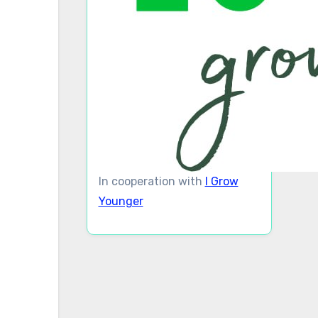
In cooperation with
I Grow
Younger