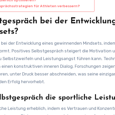
sprächsstrategien für Athleten verbessern?
stgespräch bei der Entwicklun
sets?
e bei der Entwicklung eines gewinnenden Mindsets, inde
ormt. Positives Selbstgespräch steigert die Motivation 
u Selbstzweifeln und Leistungsangst führen kann. Tech
n einen konstruktiven inneren Dialog. Forschungen zeige
eren, unter Druck besser abschneiden, was seine einziga
den Erfolg hervorhebt.
lbstgespräch die sportliche Leist
iche Leistung erheblich, indem es Vertrauen und Konzent