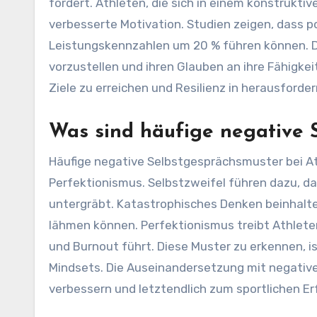
fördert. Athleten, die sich in einem konstrukti
verbesserte Motivation. Studien zeigen, dass po
Leistungskennzahlen um 20 % führen können. Die
vorzustellen und ihren Glauben an ihre Fähigkeit
Ziele zu erreichen und Resilienz in herausford
Was sind häufige negative 
Häufige negative Selbstgesprächsmuster bei A
Perfektionismus. Selbstzweifel führen dazu, da
untergräbt. Katastrophisches Denken beinhalte
lähmen können. Perfektionismus treibt Athlete
und Burnout führt. Diese Muster zu erkennen, 
Mindsets. Die Auseinandersetzung mit negative
verbessern und letztendlich zum sportlichen Er