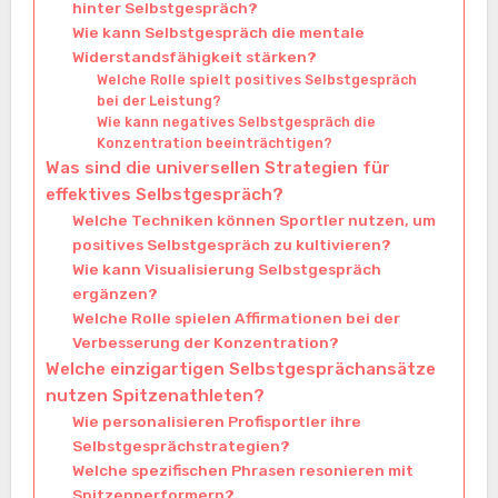
hinter Selbstgespräch?
Wie kann Selbstgespräch die mentale
Widerstandsfähigkeit stärken?
Welche Rolle spielt positives Selbstgespräch
bei der Leistung?
Wie kann negatives Selbstgespräch die
Konzentration beeinträchtigen?
Was sind die universellen Strategien für
effektives Selbstgespräch?
Welche Techniken können Sportler nutzen, um
positives Selbstgespräch zu kultivieren?
Wie kann Visualisierung Selbstgespräch
ergänzen?
Welche Rolle spielen Affirmationen bei der
Verbesserung der Konzentration?
Welche einzigartigen Selbstgesprächansätze
nutzen Spitzenathleten?
Wie personalisieren Profisportler ihre
Selbstgesprächstrategien?
Welche spezifischen Phrasen resonieren mit
Spitzenperformern?