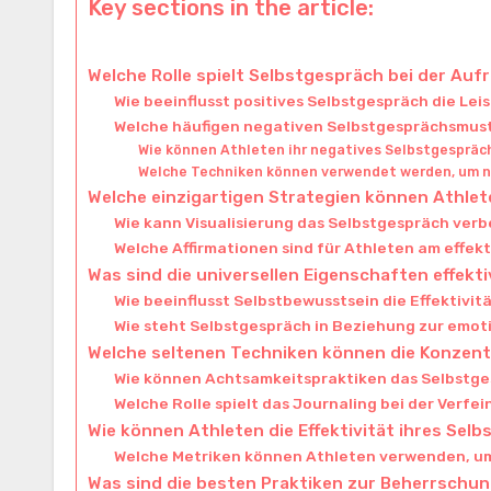
Key sections in the article:
Welche Rolle spielt Selbstgespräch bei der A
Wie beeinflusst positives Selbstgespräch die Lei
Welche häufigen negativen Selbstgesprächsmust
Wie können Athleten ihr negatives Selbstgespräch
Welche Techniken können verwendet werden, um 
Welche einzigartigen Strategien können Athlete
Wie kann Visualisierung das Selbstgespräch ver
Welche Affirmationen sind für Athleten am effek
Was sind die universellen Eigenschaften effek
Wie beeinflusst Selbstbewusstsein die Effektivi
Wie steht Selbstgespräch in Beziehung zur emot
Welche seltenen Techniken können die Konzent
Wie können Achtsamkeitspraktiken das Selbstg
Welche Rolle spielt das Journaling bei der Verfe
Wie können Athleten die Effektivität ihres Se
Welche Metriken können Athleten verwenden, um
Was sind die besten Praktiken zur Beherrsch