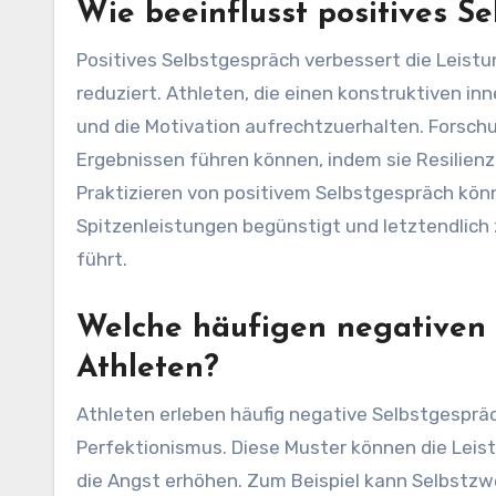
Wie beeinflusst positives S
Positives Selbstgespräch verbessert die Leistu
reduziert. Athleten, die einen konstruktiven in
und die Motivation aufrechtzuerhalten. Forschu
Ergebnissen führen können, indem sie Resilie
Praktizieren von positivem Selbstgespräch kön
Spitzenleistungen begünstigt und letztendlic
führt.
Welche häufigen negativen 
Athleten?
Athleten erleben häufig negative Selbstgespr
Perfektionismus. Diese Muster können die Leis
die Angst erhöhen. Zum Beispiel kann Selbstzwe