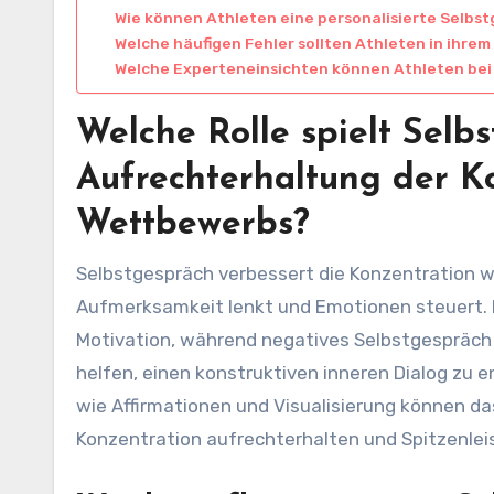
Wie können Athleten eine personalisierte Selbs
Welche häufigen Fehler sollten Athleten in ihr
Welche Experteneinsichten können Athleten bei d
Welche Rolle spielt Selb
Aufrechterhaltung der K
Wettbewerbs?
Selbstgespräch verbessert die Konzentration 
Aufmerksamkeit lenkt und Emotionen steuert. P
Motivation, während negatives Selbstgespräch 
helfen, einen konstruktiven inneren Dialog zu e
wie Affirmationen und Visualisierung können da
Konzentration aufrechterhalten und Spitzenlei