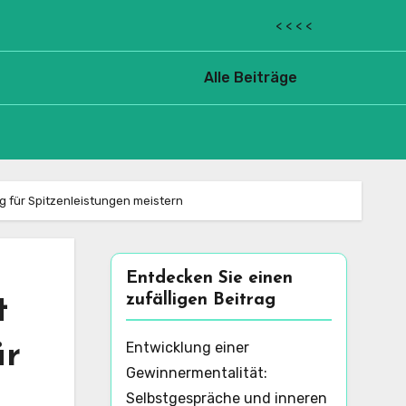
< < < <
Alle Beiträge
g für Spitzenleistungen meistern
Entdecken Sie einen
zufälligen Beitrag
t
ür
Entwicklung einer
Gewinnermentalität:
Selbstgespräche und inneren