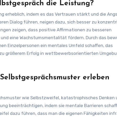
elbstgespräch die Leistung?
ng erheblich, indem es das Vertrauen stärkt und die Ang
neren Dialog führen, neigen dazu, sich besser zu konzentr
ngen zeigen, dass positive Affirmationen zu besseren
nz und eine Wachstumsmentalität fördern. Durch das be
nen Einzelpersonen ein mentales Umfeld schaffen, das
h zu größerem Erfolg in wettbewerbsorientierten Umgeb
Selbstgesprächsmuster erleben
ächsmuster wie Selbstzweifel, katastrophisches Denken 
tung beeinträchtigen, indem sie mentale Barrieren schaf
ifel dazu führen, dass man die eigenen Fähigkeiten inf