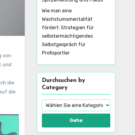
Wie man eine
Wachstumsmentalität
fördert: Strategien für
selbstermächtigendes
Selbstgespräch für
Profisportler
g von
t und
Durchsuchen by
ch die
Category
auf die
Gehe