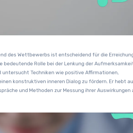
nd des Wettbewerbs ist entscheidend für die Erreichun
ne bedeutende Rolle bei der Lenkung der Aufmerksamkei
untersucht Techniken wie positive Affirmationen,
inen konstruktiven inneren Dialog zu fördern. Er hebt au
espräche und Methoden zur Messung ihrer Auswirkungen 