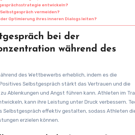
tgesprächsstrategie entwickeln?
em Selbstgespräch vermeiden?
er Optimierung ihres inneren Dialogs leiten?
stgespräch bei der
onzentration während des
während des Wettbewerbs erheblich, indem es die
ositives Selbstgespräch stärkt das Vertrauen und die
zu Ablenkungen und Angst führen kann. Athleten im Tra
ntwickeln, kann ihre Leistung unter Druck verbessern. T
s Selbstgespräch effektiv gestalten, sodass Athleten di
stungen erzielen können.