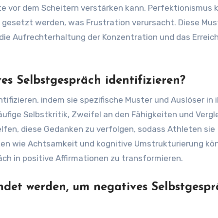
e vor dem Scheitern verstärken kann. Perfektionismus 
 gesetzt werden, was Frustration verursacht. Diese Mus
die Aufrechterhaltung der Konzentration und das Erreic
es Selbstgespräch identifizieren?
fizieren, indem sie spezifische Muster und Auslöser in 
ufige Selbstkritik, Zweifel an den Fähigkeiten und Vergl
lfen, diese Gedanken zu verfolgen, sodass Athleten sie
ken wie Achtsamkeit und kognitive Umstrukturierung kö
ch in positive Affirmationen zu transformieren.
det werden, um negatives Selbstgespr