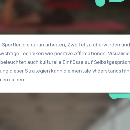
 wichtige Techniken wie positive Affirmationen, Visualisi
beleuchtet auch kulturelle Einflüsse auf Selbstgespräc
zung dieser Strategien kann die mentale Widerstandsfäh
u erreichen.