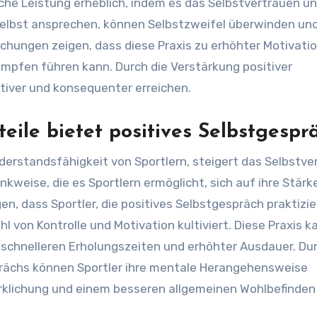
iche Leistung erheblich, indem es das Selbstvertrauen un
v selbst ansprechen, können Selbstzweifel überwinden und
chungen zeigen, dass diese Praxis zu erhöhter Motivati
en führen kann. Durch die Verstärkung positiver
tiver und konsequenter erreichen.
eile bietet positives Selbstgespr
derstandsfähigkeit von Sportlern, steigert das Selbstve
nkweise, die es Sportlern ermöglicht, sich auf ihre Stär
n, dass Sportler, die positives Selbstgespräch praktizie
l von Kontrolle und Motivation kultiviert. Diese Praxis k
schnelleren Erholungszeiten und erhöhter Ausdauer. Du
ächs können Sportler ihre mentale Herangehensweise
irklichung und einem besseren allgemeinen Wohlbefinden 