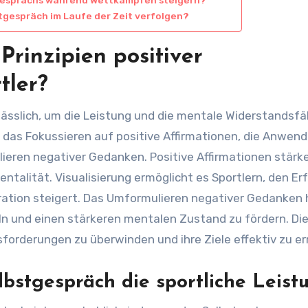
stgespräch im Laufe der Zeit verfolgen?
Prinzipien positiver
tler?
rlässlich, um die Leistung und die mentale Widerstandsfä
n das Fokussieren auf positive Affirmationen, die Anwen
ieren negativer Gedanken. Positive Affirmationen stärk
alität. Visualisierung ermöglicht es Sportlern, den Erf
ation steigert. Das Umformulieren negativer Gedanken h
n und einen stärkeren mentalen Zustand zu fördern. Di
forderungen zu überwinden und ihre Ziele effektiv zu er
lbstgespräch die sportliche Leist