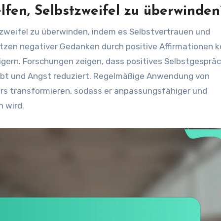
fen, Selbstzweifel zu überwinden
stzweifel zu überwinden, indem es Selbstvertrauen und
tzen negativer Gedanken durch positive Affirmationen 
igern. Forschungen zeigen, dass positives Selbstgespräc
ebt und Angst reduziert. Regelmäßige Anwendung von
ers transformieren, sodass er anpassungsfähiger und
 wird.