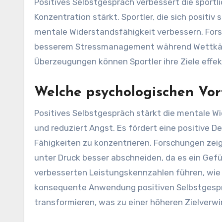
Positives Selbstgespräch verbessert die sportl
Konzentration stärkt. Sportler, die sich positi
mentale Widerstandsfähigkeit verbessern. Fors
besserem Stressmanagement während Wettkämpf
Überzeugungen können Sportler ihre Ziele effek
Welche psychologischen Vort
Positives Selbstgespräch stärkt die mentale Wi
und reduziert Angst. Es fördert eine positive De
Fähigkeiten zu konzentrieren. Forschungen zeige
unter Druck besser abschneiden, da es ein Gefüh
verbesserten Leistungskennzahlen führen, wie 
konsequente Anwendung positiven Selbstgespr
transformieren, was zu einer höheren Zielverw