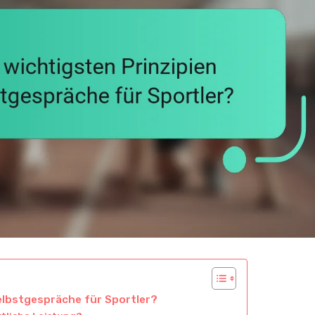
Selbstgespräche für Sportler?