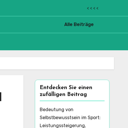
< < < <
Alle Beiträge
Entdecken Sie einen
zufälligen Beitrag
l
Bedeutung von
Selbstbewusstsein im Sport:
Leistungssteigerung,