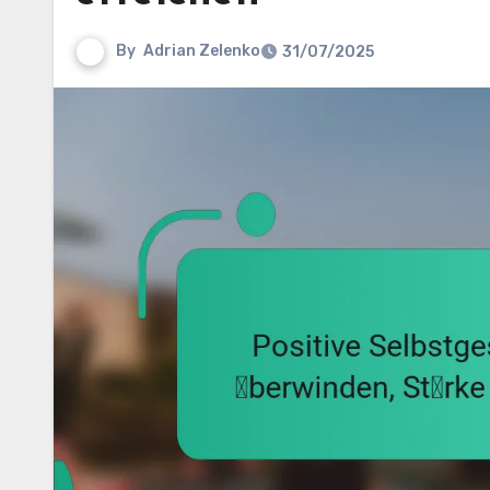
By
Adrian Zelenko
31/07/2025