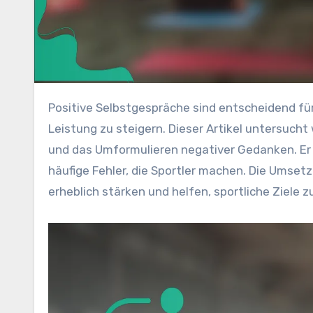
Positive Selbstgespräche sind entscheidend für Sportler, die daran arbeiten, Zweifel zu überwinden und ihre
Leistung zu steigern. Dieser Artikel untersucht
und das Umformulieren negativer Gedanken. Er 
häufige Fehler, die Sportler machen. Die Umset
erheblich stärken und helfen, sportliche Ziele z