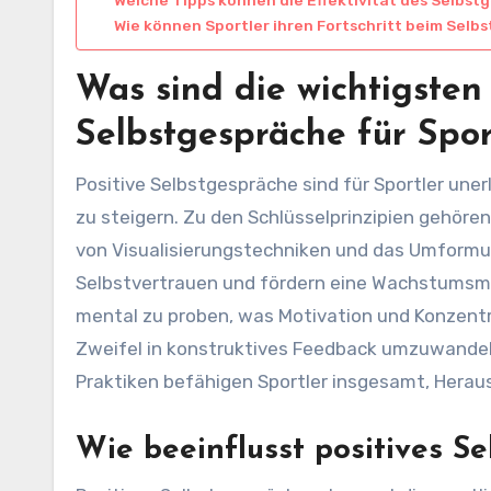
Wie können Sportler ihren Fortschritt beim Selb
Was sind die wichtigsten 
Selbstgespräche für Spor
Positive Selbstgespräche sind für Sportler une
zu steigern. Zu den Schlüsselprinzipien gehöre
von Visualisierungstechniken und das Umformul
Selbstvertrauen und fördern eine Wachstumsment
mental zu proben, was Motivation und Konzentr
Zweifel in konstruktives Feedback umzuwandel
Praktiken befähigen Sportler insgesamt, Heraus
Wie beeinflusst positives Se