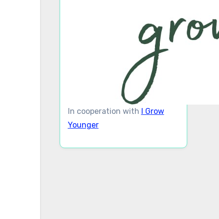
In cooperation with
I Grow
Younger