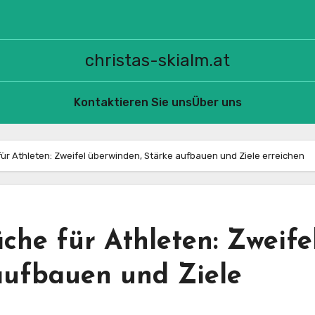
christas-skialm.at
Kontaktieren Sie uns
Über uns
ür Athleten: Zweifel überwinden, Stärke aufbauen und Ziele erreichen
äche für Athleten: Zweife
aufbauen und Ziele