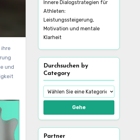
Innere Dialogstrategien für
Athleten:
Leistungssteigerung,
Motivation und mentale
Klarheit
erung
Durchsuchen by
he und
Category
igkeit
Gehe
Partner