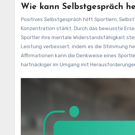
Wie kann Selbstgespräch hel
Positives Selbstgespräch hilft Sportlern, Selb
Konzentration stärkt. Durch das bewusste Erse
Sportler ihre mentale Widerstandsfähigkeit ste
Leistung verbessert, indem es die Stimmung h
Affirmationen kann die Denkweise eines Sportl
hartnäckiger im Umgang mit Herausforderungen