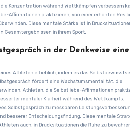
d die Konzentration während Wettkämpfen verbessern k
be-Affirmationen praktizieren, von einer erhöhten Resili
 überwinden. Diese mentale Stärke ist in Drucksituatione
en Gesamtergebnissen in ihrem Sport.
bstgespräch in der Denkweise eine
eines Athleten erheblich, indem es das Selbstbewusstse
Selbstgespräch fördert eine Wachstumsmentalität, die
winden. Athleten, die Selbstliebe-Affirmationen praktiz
rbesserter mentaler Klarheit während des Wettkampfs.
ives Selbstgespräch zu messbaren Leistungsverbesseru
und besserer Entscheidungsfindung. Diese mentale Strat
t Athleten auch, in Drucksituationen die Ruhe zu bewahre