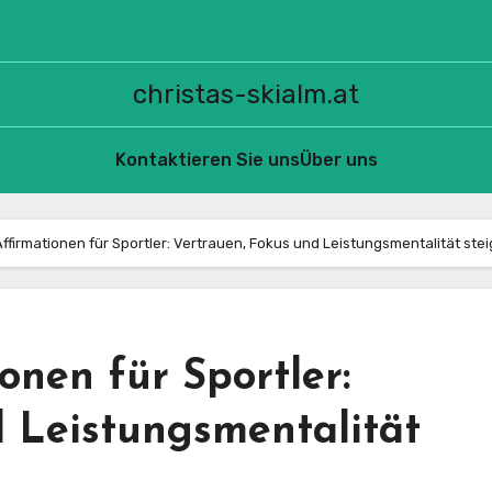
christas-skialm.at
Kontaktieren Sie uns
Über uns
Affirmationen für Sportler: Vertrauen, Fokus und Leistungsmentalität ste
onen für Sportler:
d Leistungsmentalität