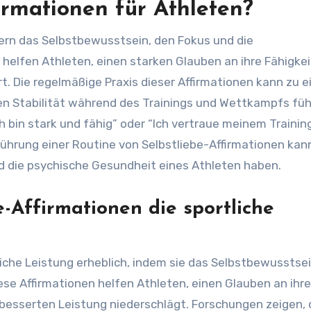
irmationen für Athleten?
sern das Selbstbewusstsein, den Fokus und die
helfen Athleten, einen starken Glauben an ihre Fähigke
t. Die regelmäßige Praxis dieser Affirmationen kann zu e
n Stabilität während des Trainings und Wettkampfs füh
 bin stark und fähig” oder “Ich vertraue meinem Trainin
führung einer Routine von Selbstliebe-Affirmationen kan
nd die psychische Gesundheit eines Athleten haben.
e-Affirmationen die sportliche
liche Leistung erheblich, indem sie das Selbstbewusstsei
iese Affirmationen helfen Athleten, einen Glauben an ihre
erbesserten Leistung niederschlägt. Forschungen zeigen,