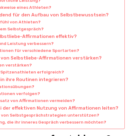
portliche Leistung?
enkweise eines Athleten?
idend für den Aufbau von Selbstbewusstsein?
efühl von Athleten?
ivem Selbstgespräch?
bstliebe-Affirmationen effektiv?
 und Leistung verbessern?
ationen für verschiedene Sportarten?
von Selbstliebe-Affirmationen verstärken?
nen verstärken?
 Spitzenathleten erfolgreich?
in ihre Routinen integrieren?
rmationsübungen?
mationen verfolgen?
nsatz von Affirmationen vermeiden?
 der effektiven Nutzung von Affirmationen leiten?
g von Selbstgesprächstrategien unterstützen?
g, die ihr inneres Gespräch verbessern möchten?