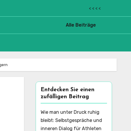
< < < <
Alle Beiträge
igern
Entdecken Sie einen
zufälligen Beitrag
Wie man unter Druck ruhig
bleibt: Selbstgespräche und
inneren Dialog für Athleten