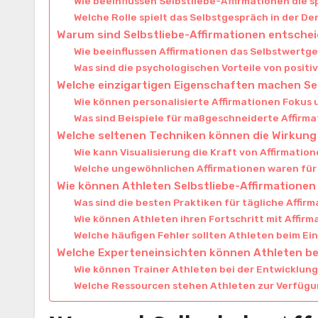
Wie beeinflussen Selbstliebe-Affirmationen die s
Welche Rolle spielt das Selbstgespräch in der D
Warum sind Selbstliebe-Affirmationen entsche
Wie beeinflussen Affirmationen das Selbstwertg
Was sind die psychologischen Vorteile von posit
Welche einzigartigen Eigenschaften machen Sel
Wie können personalisierte Affirmationen Fokus
Was sind Beispiele für maßgeschneiderte Affirm
Welche seltenen Techniken können die Wirkung 
Wie kann Visualisierung die Kraft von Affirmatio
Welche ungewöhnlichen Affirmationen waren für
Wie können Athleten Selbstliebe-Affirmationen 
Was sind die besten Praktiken für tägliche Affi
Wie können Athleten ihren Fortschritt mit Affir
Welche häufigen Fehler sollten Athleten beim Ei
Welche Experteneinsichten können Athleten bei
Wie können Trainer Athleten bei der Entwicklun
Welche Ressourcen stehen Athleten zur Verfügun