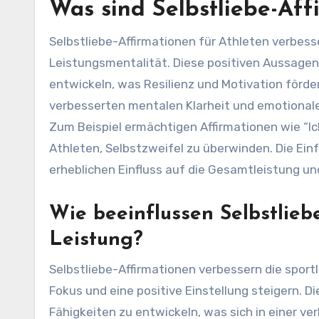
Was sind Selbstliebe-Aff
Selbstliebe-Affirmationen für Athleten verbes
Leistungsmentalität. Diese positiven Aussagen 
entwickeln, was Resilienz und Motivation förder
verbesserten mentalen Klarheit und emotionale
Zum Beispiel ermächtigen Affirmationen wie “Ich
Athleten, Selbstzweifel zu überwinden. Die Ein
erheblichen Einfluss auf die Gesamtleistung u
Wie beeinflussen Selbstlieb
Leistung?
Selbstliebe-Affirmationen verbessern die sport
Fokus und eine positive Einstellung steigern. D
Fähigkeiten zu entwickeln, was sich in einer v