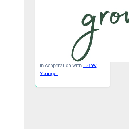
In cooperation with
I Grow
Younger