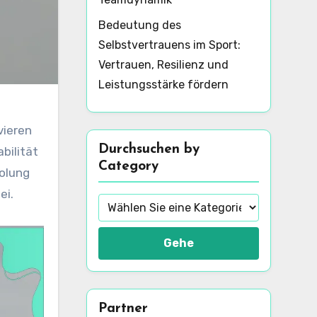
Bedeutung des
Selbstvertrauens im Sport:
Vertrauen, Resilienz und
Leistungsstärke fördern
vieren
Durchsuchen by
bilität
Category
olung
ei.
Gehe
Partner