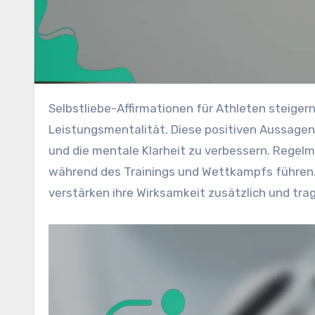
Selbstliebe-Affirmationen für Athleten steigern erheblich das Selbstbewusstsein, den Fokus und die
Leistungsmentalität. Diese positiven Aussagen 
und die mentale Klarheit zu verbessern. Regelm
während des Trainings und Wettkampfs führen.
verstärken ihre Wirksamkeit zusätzlich und trag