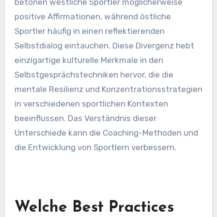
Kulturelle Unterschiede prägen die
Selbstgesprächspraktiken von Profisportlern
erheblich. Diese Variationen beeinflussen
Sprache, Ton und Fokus, was sich auf Leistung
und Konzentration auswirkt. Beispielsweise
betonen westliche Sportler möglicherweise
positive Affirmationen, während östliche
Sportler häufig in einen reflektierenden
Selbstdialog eintauchen. Diese Divergenz hebt
einzigartige kulturelle Merkmale in den
Selbstgesprächstechniken hervor, die die
mentale Resilienz und Konzentrationsstrategien
in verschiedenen sportlichen Kontexten
beeinflussen. Das Verständnis dieser