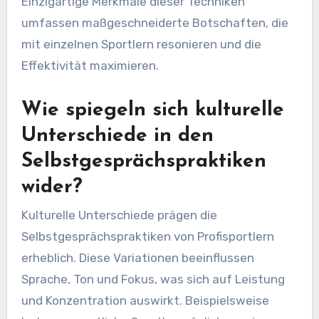
den Techniken gehören positive Affirmationen,
Visualisierung und motivierender Selbstdialog.
Studien zeigen, dass Sportler, die strukturiertes
Selbstgespräch verwenden, eine verbesserte
Konzentration und reduzierte Angst erleben.
Einzigartige Merkmale dieser Techniken
umfassen maßgeschneiderte Botschaften, die
mit einzelnen Sportlern resonieren und die
Effektivität maximieren.
Wie spiegeln sich kulturelle
Unterschiede in den
Selbstgesprächspraktiken
wider?