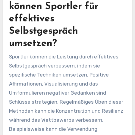
Unterschiede kann die Coaching-Methoden und
die Entwicklung von Sportlern verbessern.
Welche Best Practices
können Sportler für
effektives