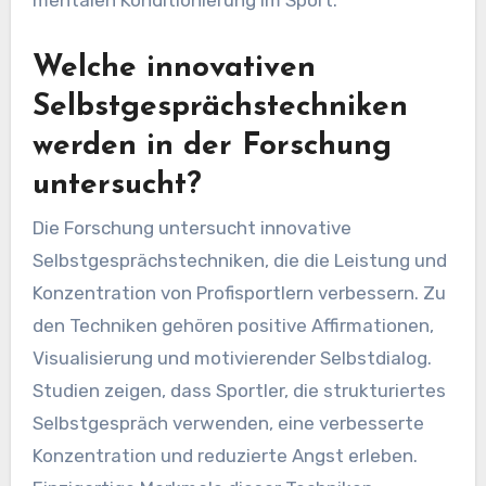
zugeschnitten sind, um die Konzentration zu
verbessern und Angst zu reduzieren. Diese
seltenen Praktiken werden zunehmend
integraler Bestandteil von Trainingsregimen und
zeigen die sich entwickelnde Landschaft der
mentalen Konditionierung im Sport.
Welche innovativen
Selbstgesprächstechniken
werden in der Forschung
untersucht?
Die Forschung untersucht innovative
Selbstgesprächstechniken, die die Leistung und
Konzentration von Profisportlern verbessern. Zu