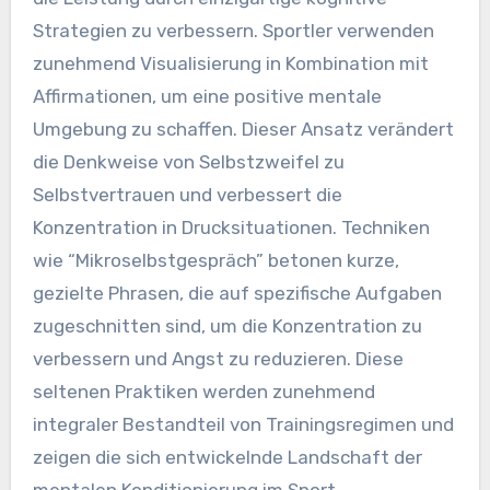
entstehen in der
Sportpsychologie?
Neu auftretende Selbstgesprächspraktiken in
der Sportpsychologie konzentrieren sich darauf,
die Leistung durch einzigartige kognitive
Strategien zu verbessern. Sportler verwenden
zunehmend Visualisierung in Kombination mit
Affirmationen, um eine positive mentale
Umgebung zu schaffen. Dieser Ansatz verändert
die Denkweise von Selbstzweifel zu
Selbstvertrauen und verbessert die
Konzentration in Drucksituationen. Techniken
wie “Mikroselbstgespräch” betonen kurze,
gezielte Phrasen, die auf spezifische Aufgaben