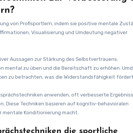
ern?
ung von Profisportlern, indem sie positive mentale Zust
ffirmationen, Visualisierung und Umdeutung negativer
tiver Aussagen zur Stärkung des Selbstvertrauens.
rien mental zu üben und die Bereitschaft zu erhöhen. Um
cen zu betrachten, was die Widerstandsfähigkeit fördert
gesprächstechniken anwenden, oft verbesserte Ergebnis
n. Diese Techniken basieren auf kognitiv-behavioralen
ür mentale Konditionierung macht.
rächstechniken die sportliche