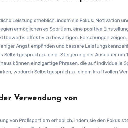
iche Leistung erheblich, indem sie Fokus, Motivation un
gien ermöglichen es Sportlern, eine positive Einstellun
ttbewerbs effektiv zu bewältigen. Forschungen zeigen,
, weniger Angst empfinden und bessere Leistungskennzah
ass Selbstgespräch zu einer Steigerung der Ausdauer um 
naus können einzigartige Phrasen, die auf individuelle S
stärken, wodurch Selbstgespräch zu einem kraftvollen We
 der Verwendung von
ng von Profisportlern erheblich, indem sie den Fokus ste