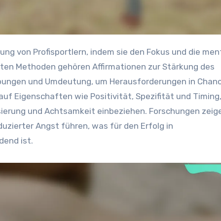
sten Methoden gehören Affirmationen zur Stärkung des
 Übungen und Umdeutung, um Herausforderungen in Chan
uf Eigenschaften wie Positivität, Spezifität und Timing
sierung und Achtsamkeit einbeziehen. Forschungen zeig
uzierter Angst führen, was für den Erfolg in
end ist.