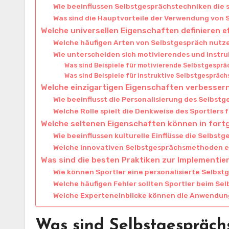
Wie beeinflussen Selbstgesprächstechniken die 
Was sind die Hauptvorteile der Verwendung von
Welche universellen Eigenschaften definieren 
Welche häufigen Arten von Selbstgespräch nutz
Wie unterscheiden sich motivierendes und instr
Was sind Beispiele für motivierende Selbstgespr
Was sind Beispiele für instruktive Selbstgespräc
Welche einzigartigen Eigenschaften verbessern
Wie beeinflusst die Personalisierung des Selbstg
Welche Rolle spielt die Denkweise des Sportlers 
Welche seltenen Eigenschaften können in for
Wie beeinflussen kulturelle Einflüsse die Selbst
Welche innovativen Selbstgesprächsmethoden e
Was sind die besten Praktiken zur Implementi
Wie können Sportler eine personalisierte Selbst
Welche häufigen Fehler sollten Sportler beim S
Welche Experteneinblicke können die Anwendung
Was sind Selbstgespräch