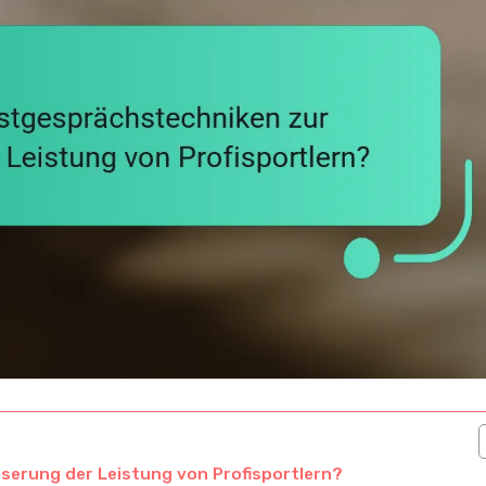
serung der Leistung von Profisportlern?