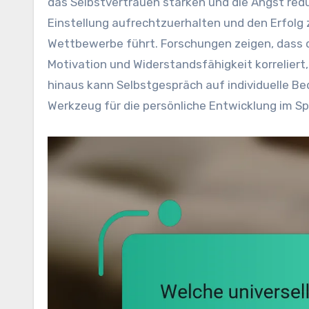
das Selbstvertrauen stärken und die Angst reduz
Einstellung aufrechtzuerhalten und den Erfolg 
Wettbewerbe führt. Forschungen zeigen, dass
Motivation und Widerstandsfähigkeit korreliert
hinaus kann Selbstgespräch auf individuelle B
Werkzeug für die persönliche Entwicklung im S