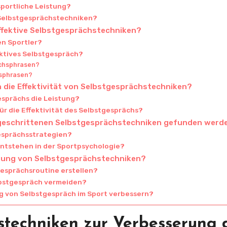
sportliche Leistung?
 Selbstgesprächstechniken?
effektive Selbstgesprächstechniken?
en Sportler?
uktives Selbstgespräch?
ächsphrasen?
hsphrasen?
 die Effektivität von Selbstgesprächstechniken?
esprächs die Leistung?
für die Effektivität des Selbstgesprächs?
tgeschrittenen Selbstgesprächstechniken gefunden werd
gesprächsstrategien?
ntstehen in der Sportpsychologie?
erung von Selbstgesprächstechniken?
gesprächsroutine erstellen?
elbstgespräch vermeiden?
 von Selbstgespräch im Sport verbessern?
stechniken zur Verbesserung 