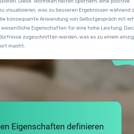
ieren. Diese Techniken helfen Sportlern, eine positive
zu visualisieren, was zu besseren Ergebnissen während 
 die konsequente Anwendung von Selbstgespräch mit er
, wesentliche Eigenschaften für eine hohe Leistung. Dar
edürfnisse zugeschnitten werden, was es zu einem einzi
port macht.