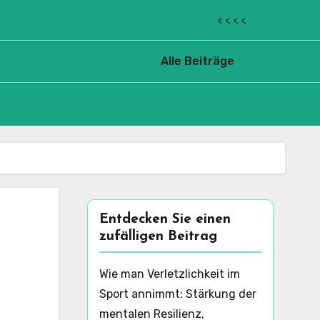
< < < <
Alle Beiträge
Entdecken Sie einen
zufälligen Beitrag
Wie man Verletzlichkeit im
Sport annimmt: Stärkung der
mentalen Resilienz,