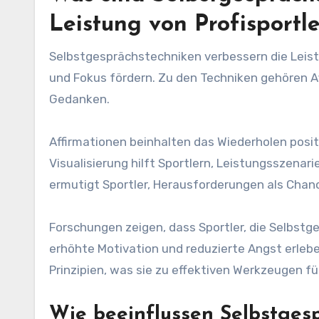
Leistung von Profisportl
Selbstgesprächstechniken verbessern die Leist
und Fokus fördern. Zu den Techniken gehören A
Gedanken.
Affirmationen beinhalten das Wiederholen posi
Visualisierung hilft Sportlern, Leistungsszena
ermutigt Sportler, Herausforderungen als Chan
Forschungen zeigen, dass Sportler, die Selbst
erhöhte Motivation und reduzierte Angst erlebe
Prinzipien, was sie zu effektiven Werkzeugen f
Wie beeinflussen Selbstgesp