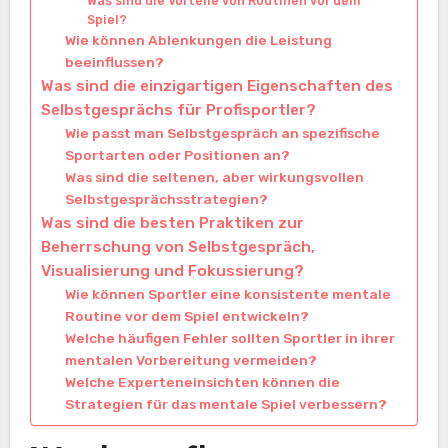
Was sind die Vorteile von Routinen vor dem
Spiel?
Wie können Ablenkungen die Leistung
beeinflussen?
Was sind die einzigartigen Eigenschaften des
Selbstgesprächs für Profisportler?
Wie passt man Selbstgespräch an spezifische
Sportarten oder Positionen an?
Was sind die seltenen, aber wirkungsvollen
Selbstgesprächsstrategien?
Was sind die besten Praktiken zur
Beherrschung von Selbstgespräch,
Visualisierung und Fokussierung?
Wie können Sportler eine konsistente mentale
Routine vor dem Spiel entwickeln?
Welche häufigen Fehler sollten Sportler in ihrer
mentalen Vorbereitung vermeiden?
Welche Experteneinsichten können die
Strategien für das mentale Spiel verbessern?