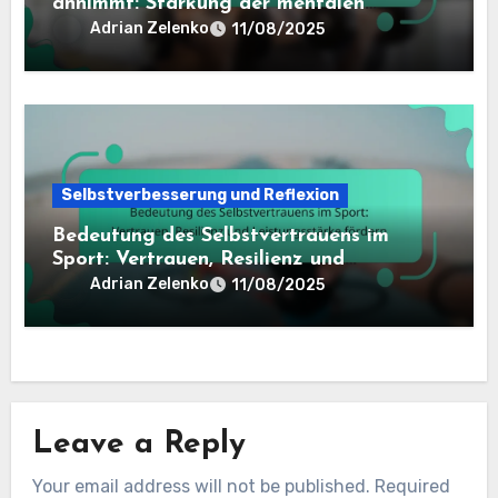
annimmt: Stärkung der mentalen
Resilienz, Steigerung der Leistung und
Adrian Zelenko
11/08/2025
Verbesserung der Teamdynamik
Selbstverbesserung und Reflexion
Bedeutung des Selbstvertrauens im
Sport: Vertrauen, Resilienz und
Leistungsstärke fördern
Adrian Zelenko
11/08/2025
Leave a Reply
Your email address will not be published.
Required