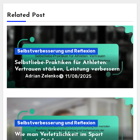
Related Post
Selbstverbesserung und Reflexion
Selbstliebe-Praktiken für Athleten:
Vertrauen stärken, Leistung verbessern
und Resilienz fördern
Adrian Zelenko
11/08/2025
Selbstverbesserung und Reflexion
Wie man Verletzlichkeit im Sport