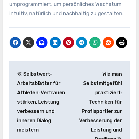
umprogrammiert, um persönliches Wachstum
intuitiv, natürlich und nachhaltig zu gestalten.
Post
Selbstwert-
Wie man
navigation
Arbeitsblätter für
Selbstmitgefühl
Athleten: Vertrauen
praktiziert:
stärken, Leistung
Techniken für
verbessern und
Profisportler zur
inneren Dialog
Verbesserung der
meistern
Leistung und