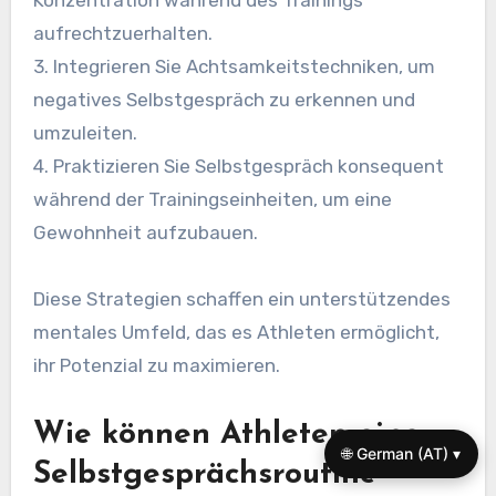
Konzentration während des Trainings
aufrechtzuerhalten.
3. Integrieren Sie Achtsamkeitstechniken, um
negatives Selbstgespräch zu erkennen und
umzuleiten.
4. Praktizieren Sie Selbstgespräch konsequent
während der Trainingseinheiten, um eine
Gewohnheit aufzubauen.
Diese Strategien schaffen ein unterstützendes
mentales Umfeld, das es Athleten ermöglicht,
ihr Potenzial zu maximieren.
Wie können Athleten eine
🌐 German (AT) ▾
Selbstgesprächsroutine