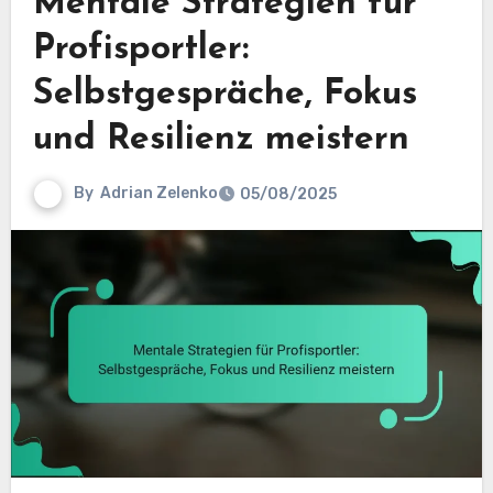
Mentale Strategien für
Profisportler:
Selbstgespräche, Fokus
und Resilienz meistern
By
Adrian Zelenko
05/08/2025