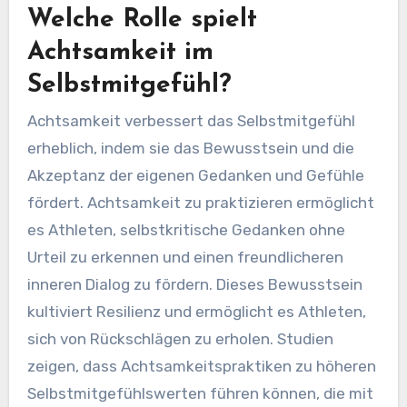
Motivation erleben, was zu besseren
Ergebnissen führt. Die Integration von
Affirmationen in den Alltag hilft Athleten, den
Fokus zu behalten und einen unterstützenden
inneren Dialog zu kultivieren.
Welche Rolle spielt
Achtsamkeit im
Selbstmitgefühl?
Achtsamkeit verbessert das Selbstmitgefühl
erheblich, indem sie das Bewusstsein und die
Akzeptanz der eigenen Gedanken und Gefühle
fördert. Achtsamkeit zu praktizieren ermöglicht
es Athleten, selbstkritische Gedanken ohne