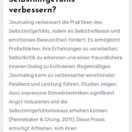
was sich direkt auf die sportliche Leistung und
das Stressmanagement auswirkt.
Wie kann Journaling die
Praktiken des
Selbstmitgefühls
verbessern?
Journaling verbessert die Praktiken des
Selbstmitgefühls, indem es Selbstreflexion und
emotionale Bewusstheit fördert. Es ermöglicht
Profiathleten, ihre Erfahrungen zu verarbeiten,
Selbstkritik zu erkennen und einen freundlichere
inneren Dialog zu kultivieren. Regelmäßiges
Journaling kann zu verbesserter emotionaler