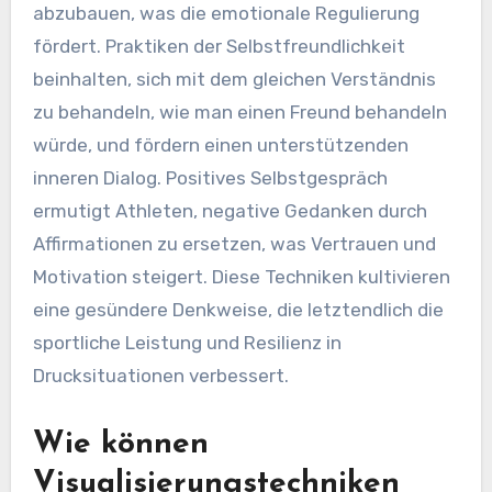
durch einzigartige Selbstmitgefühl-Techniken
wie Achtsamkeitsmeditation, Praktiken der
Selbstfreundlichkeit und positives
Selbstgespräch verbessern.
Achtsamkeitsmeditation hilft Athleten, im
Moment präsent zu bleiben und Angst
abzubauen, was die emotionale Regulierung
fördert. Praktiken der Selbstfreundlichkeit
beinhalten, sich mit dem gleichen Verständnis
zu behandeln, wie man einen Freund behandeln
würde, und fördern einen unterstützenden
inneren Dialog. Positives Selbstgespräch
ermutigt Athleten, negative Gedanken durch
Affirmationen zu ersetzen, was Vertrauen und
Motivation steigert. Diese Techniken kultivieren