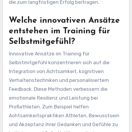
Achtsamkeit. Diese Strategien ermöglichen es
Athleten, aus Fehlern zu lernen, ohne sich selbst
hart zu kritisieren, was einen gesünderen
mentalen Zustand und nachhaltige Motivation
fördert. Infolgedessen können Athleten ihre
Misserfolge in wertvolle Lektionen verwandeln,
die zum langfristigen Erfolg beitragen.
Welche innovativen Ansätze
entstehen im Training für
Selbstmitgefühl?
Innovative Ansätze im Training für
Selbstmitgefühl konzentrieren sich auf die
Integration von Achtsamkeit, kognitiven
Verhaltenstechniken und personalisiertem