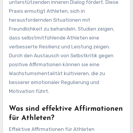
Wie kann positives
Selbstgespräch
Selbstmitgefühl fördern?
Positives Selbstgespräch verbessert das
Selbstmitgefühl erheblich, indem es einen
unterstützenden inneren Dialog fördert. Diese
Praxis ermutigt Athleten, sich in
herausfordernden Situationen mit
Freundlichkeit zu behandeln. Studien zeigen,
dass selbstmitfühlende Athleten eine
verbesserte Resilienz und Leistung zeigen.
Durch den Austausch von Selbstkritik gegen
positive Affirmationen können sie eine
Wachstumsmentalität kultivieren, die zu