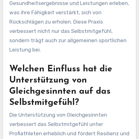
Wohlbefinden fördert. Zum Beispiel kann das
Vorstellen eines unterstützenden Dialogs mit
sich selbst in herausfordernden Momenten ein
nährendes inneres Umfeld schaffen. Studien
zeigen, dass Athleten, die Visualisierung
praktizieren, verbesserte psychische
Gesundheitsergebnisse und Leistungen erleben,
was ihre Fähigkeit verstärkt, sich von
Rückschlägen zu erholen. Diese Praxis
verbessert nicht nur das Selbstmitgefühl,
sondern trägt auch zur allgemeinen sportlichen
Leistung bei.
Welchen Einfluss hat die
Unterstützung von