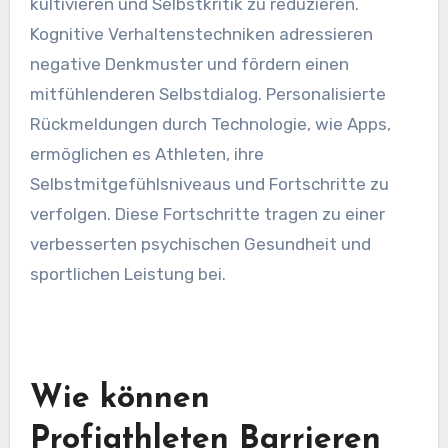
Feedback. Diese Methoden verbessern die
emotionale Resilienz und Leistung bei
Profiathleten. Zum Beispiel helfen
Achtsamkeitspraktiken Athleten, Bewusstsein
und Akzeptanz ihrer Gedanken und Gefühle zu
kultivieren und Selbstkritik zu reduzieren.
Kognitive Verhaltenstechniken adressieren
negative Denkmuster und fördern einen
mitfühlenderen Selbstdialog. Personalisierte
Rückmeldungen durch Technologie, wie Apps,
ermöglichen es Athleten, ihre
Selbstmitgefühlsniveaus und Fortschritte zu
verfolgen. Diese Fortschritte tragen zu einer
verbesserten psychischen Gesundheit und