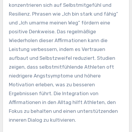
besserer emotionaler Regulierung und
Motivation führt.
Was sind effektive Affirmationen
für Athleten?
Effektive Affirmationen für Athleten
konzentrieren sich auf Selbstmitgefühl und
Resilienz. Phrasen wie „Ich bin stark und fähig“
und „Ich umarme meinen Weg“ fördern eine
positive Denkweise. Das regelmäßige
Wiederholen dieser Affirmationen kann die
Leistung verbessern, indem es Vertrauen
aufbaut und Selbstzweifel reduziert. Studien
zeigen, dass selbstmitfühlende Athleten oft
niedrigere Angstsymptome und höhere