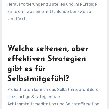
Resilienz und Leistung führen. Studien zeigen,
dass expressive Schreibtechniken signifikant
Angst reduzieren und die
Selbstmitgefühlsniveaus erhöhen können
(Pennebaker & Chung, 2011). Diese Praxis
ermutigt Athleten, sich ihren
Herausforderungen zu stellen und ihre Erfolge
zu feiern, was eine mitfühlende Denkweise
verstärkt.
Welche seltenen, aber
effektiven Strategien