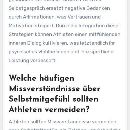
positives Selbstgespräch. Achtsamkeit hilft
Athleten, im Moment präsent zu bleiben,
Selbstkritik zu reduzieren und Akzeptanz zu
fördern. Selbstreflexion ermutigt Athleten, ihre
Gefühle ohne Urteil anzuerkennen, was eine
gesündere Denkweise fördert. Positives
Selbstgespräch ersetzt negative Gedanken
durch Affirmationen, was Vertrauen und
Motivation steigert. Durch die Integration dieser
Strategien können Athleten einen mitfühlenden
inneren Dialog kultivieren, was letztendlich ihr
psychisches Wohlbefinden und ihre sportliche
Leistung verbessert.
Welche häufigen