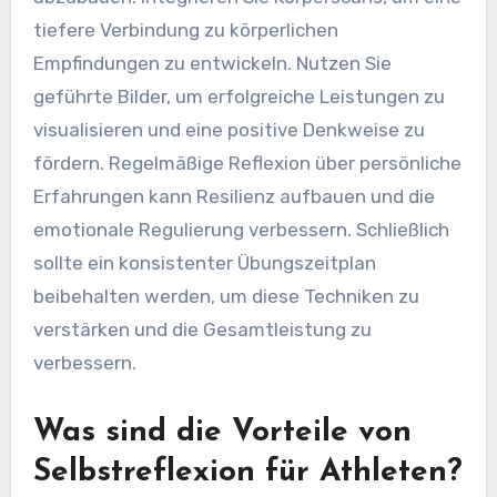
Um Achtsamkeitspraktiken im Training zu
implementieren, sollten Athleten Techniken
integrieren, die Selbstmitgefühl fördern.
Beginnen Sie mit fokussierten Atemübungen,
um das Bewusstsein zu schärfen und Stress
abzubauen. Integrieren Sie Körperscans, um eine
tiefere Verbindung zu körperlichen
Empfindungen zu entwickeln. Nutzen Sie
geführte Bilder, um erfolgreiche Leistungen zu
visualisieren und eine positive Denkweise zu
fördern. Regelmäßige Reflexion über persönliche
Erfahrungen kann Resilienz aufbauen und die
emotionale Regulierung verbessern. Schließlich
sollte ein konsistenter Übungszeitplan
beibehalten werden, um diese Techniken zu