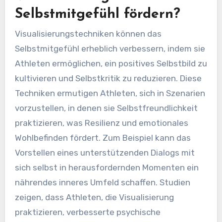
eine gesündere Denkweise, die letztendlich die
sportliche Leistung und Resilienz in
Drucksituationen verbessert.
Wie können
Visualisierungstechniken
Selbstmitgefühl fördern?
Visualisierungstechniken können das
Selbstmitgefühl erheblich verbessern, indem sie
Athleten ermöglichen, ein positives Selbstbild zu
kultivieren und Selbstkritik zu reduzieren. Diese
Techniken ermutigen Athleten, sich in Szenarien
vorzustellen, in denen sie Selbstfreundlichkeit
praktizieren, was Resilienz und emotionales