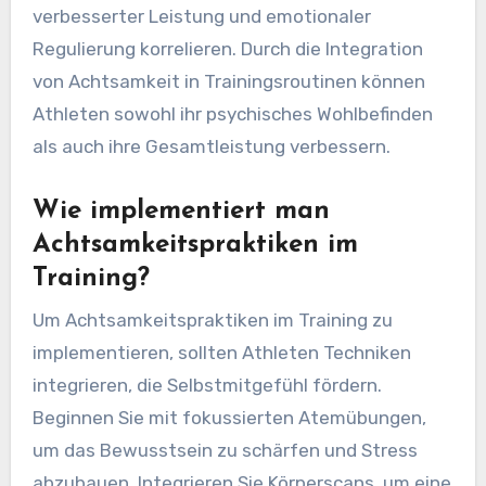
Urteil zu erkennen und einen freundlicheren
inneren Dialog zu fördern. Dieses Bewusstsein
kultiviert Resilienz und ermöglicht es Athleten,
sich von Rückschlägen zu erholen. Studien
zeigen, dass Achtsamkeitspraktiken zu höheren
Selbstmitgefühlswerten führen können, die mit
verbesserter Leistung und emotionaler
Regulierung korrelieren. Durch die Integration
von Achtsamkeit in Trainingsroutinen können
Athleten sowohl ihr psychisches Wohlbefinden
als auch ihre Gesamtleistung verbessern.
Wie implementiert man
Achtsamkeitspraktiken im
Training?