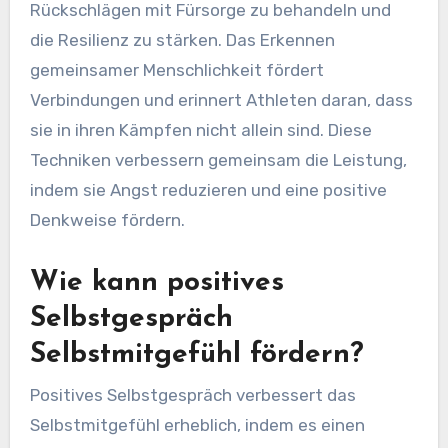
Profiathleten umfassen Achtsamkeit,
Selbstfreundlichkeit und gemeinsame
Menschlichkeit. Achtsamkeit hilft Athleten, ihre
Gefühle ohne Urteil anzuerkennen und fördert
emotionales Gleichgewicht.
Selbstfreundlichkeit ermutigt dazu, sich in
Rückschlägen mit Fürsorge zu behandeln und
die Resilienz zu stärken. Das Erkennen
gemeinsamer Menschlichkeit fördert
Verbindungen und erinnert Athleten daran, dass
sie in ihren Kämpfen nicht allein sind. Diese
Techniken verbessern gemeinsam die Leistung,
indem sie Angst reduzieren und eine positive
Denkweise fördern.