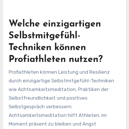
Feedbackkreis zur Leistungsverbesserung
schafft. Darüber hinaus fördert sie eine
Wachstumsmentalität, die Athleten ermutigt,
Herausforderungen anzunehmen und aus
Rückschlägen zu lernen.
Welche einzigartigen
Selbstmitgefühl-
Techniken können
Profiathleten nutzen?
Profiathleten können Leistung und Resilienz