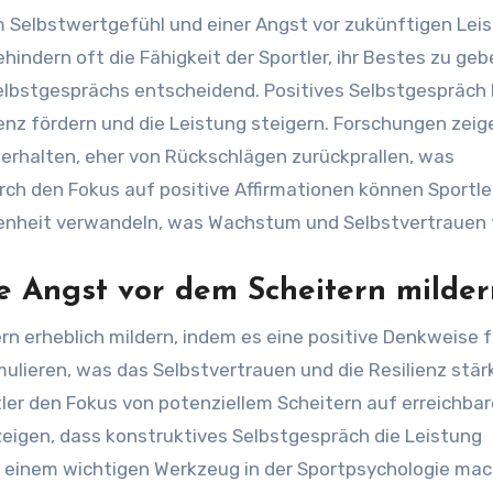
em Selbstwertgefühl und einer Angst vor zukünftigen Lei
indern oft die Fähigkeit der Sportler, ihr Bestes zu ge
Selbstgesprächs entscheidend. Positives Selbstgespräch
ienz fördern und die Leistung steigern. Forschungen zeig
unterhalten, eher von Rückschlägen zurückprallen, was
rch den Fokus auf positive Affirmationen können Sportler
enheit verwandeln, was Wachstum und Selbstvertrauen 
e Angst vor dem Scheitern milder
n erheblich mildern, indem es eine positive Denkweise f
ulieren, was das Selbstvertrauen und die Resilienz stärk
er den Fokus von potenziellem Scheitern auf erreichbar
zeigen, dass konstruktives Selbstgespräch die Leistung
u einem wichtigen Werkzeug in der Sportpsychologie mac