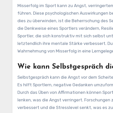
Misserfolg im Sport kann zu Angst, verringert
führen. Diese psychologischen Auswirkungen beh
dies zu überwinden, ist die Beherrschung des 
die Denkweise eines Sportlers verändern, Resil
Sportler, die sich konstruktiv mit sich selbst 
letztendlich ihre mentale Stärke verbessert. Du
Wahrnehmung von Misserfolg in eine Lerngeleg
Wie kann Selbstgespräch di
Selbstgespräch kann die Angst vor dem Scheiter
Es hilft Sportlern, negative Gedanken umzuform
Durch das Üben von Affirmationen können Sportl
lenken, was die Angst verringert. Forschungen 
verbessert und die Stresslevel senkt, was es z