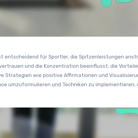
t entscheidend für Sportler, die Spitzenleistungen anst
vertrauen und die Konzentration beeinflusst, die Vorteile
 Strategien wie positive Affirmationen und Visualisieru
ance umzuformulieren und Techniken zu implementieren,