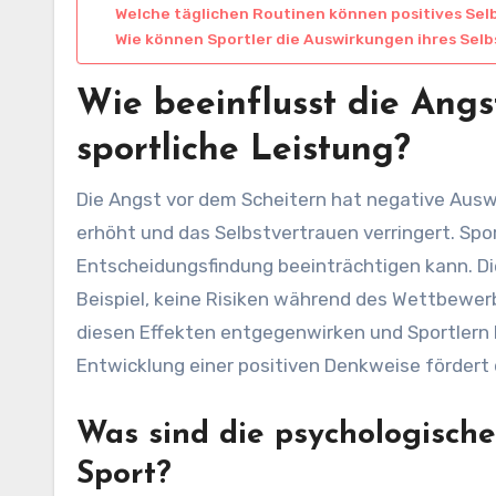
Welche täglichen Routinen können positives Se
Wie können Sportler die Auswirkungen ihres Sel
Wie beeinflusst die Angs
sportliche Leistung?
Die Angst vor dem Scheitern hat negative Auswi
erhöht und das Selbstvertrauen verringert. Spor
Entscheidungsfindung beeinträchtigen kann. D
Beispiel, keine Risiken während des Wettbewe
diesen Effekten entgegenwirken und Sportlern 
Entwicklung einer positiven Denkweise fördert 
Was sind die psychologisch
Sport?