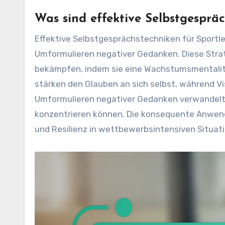
Was sind effektive Selbstgespräc
Effektive Selbstgesprächstechniken für Sportle
Umformulieren negativer Gedanken. Diese Strat
bekämpfen, indem sie eine Wachstumsmentalität
stärken den Glauben an sich selbst, während Vis
Umformulieren negativer Gedanken verwandelt A
konzentrieren können. Die konsequente Anwen
und Resilienz in wettbewerbsintensiven Situat