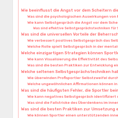
Wie beeinflusst die Angst vor dem Scheitern di
Was sind die psychologischen Auswirkungen von 
Wie kann Selbstgespräch die Angst vor dem Sche
Was sind effektive Selbstgesprächstechniken für 
Was sind die universellen Vorteile der Beherr
Wie verbessert positives Selbstgespräch das Se
Welche Rolle spielt Selbstgespräch in der mental
Welche einzigartigen Strategien können Sport
Wie kann Visualisierung die Effektivität des Sel
Was sind die besten Praktiken zur Entwicklung e
Welche seltenen Selbstgesprächstechniken haben
Wie überwinden Profisportler Selbstzweifel durc
Welche ungewöhnlichen Affirmationen können in
Was sind die häufigsten Fehler, die Sportler 
Wie kann negatives Selbstgespräch identifiziert
Was sind die Fallstricke des Überdenkens im inne
Was sind die besten Praktiken zur Umsetzung 
Wie können Sportler einen unterstützenden inne