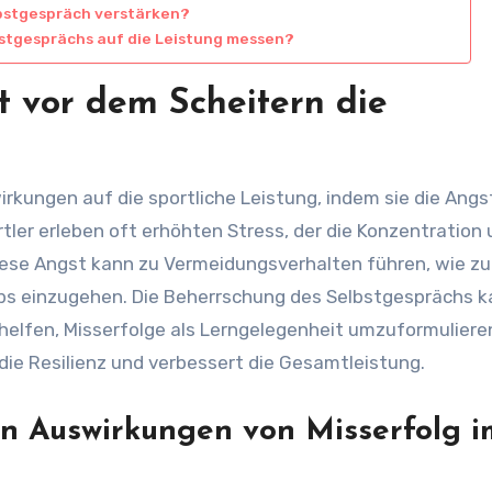
lbstgespräch verstärken?
bstgesprächs auf die Leistung messen?
t vor dem Scheitern die
rkungen auf die sportliche Leistung, indem sie die Angs
tler erleben oft erhöhten Stress, der die Konzentration
iese Angst kann zu Vermeidungsverhalten führen, wie z
rbs einzugehen. Die Beherrschung des Selbstgesprächs 
helfen, Misserfolge als Lerngelegenheit umzuformulieren
die Resilienz und verbessert die Gesamtleistung.
en Auswirkungen von Misserfolg i