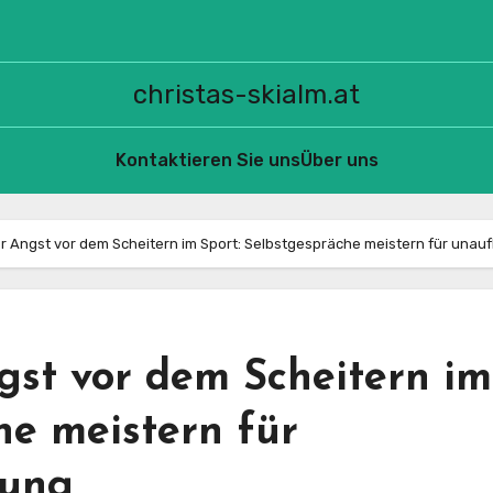
christas-skialm.at
Kontaktieren Sie uns
Über uns
 Angst vor dem Scheitern im Sport: Selbstgespräche meistern für unau
st vor dem Scheitern im
he meistern für
tung