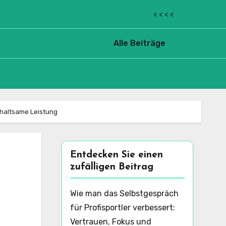
< < < <
Alle Beiträge
fhaltsame Leistung
Entdecken Sie einen
zufälligen Beitrag
Wie man das Selbstgespräch
für Profisportler verbessert:
Vertrauen, Fokus und