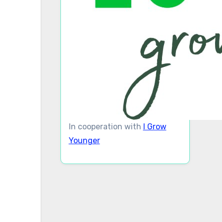
In cooperation with
I Grow
Younger