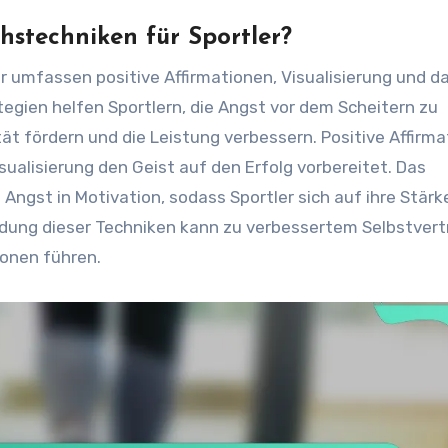
hstechniken für Sportler?
r umfassen positive Affirmationen, Visualisierung und d
egien helfen Sportlern, die Angst vor dem Scheitern zu
 fördern und die Leistung verbessern. Positive Affirma
ualisierung den Geist auf den Erfolg vorbereitet. Das
ngst in Motivation, sodass Sportler sich auf ihre Stärk
dung dieser Techniken kann zu verbessertem Selbstver
ionen führen.