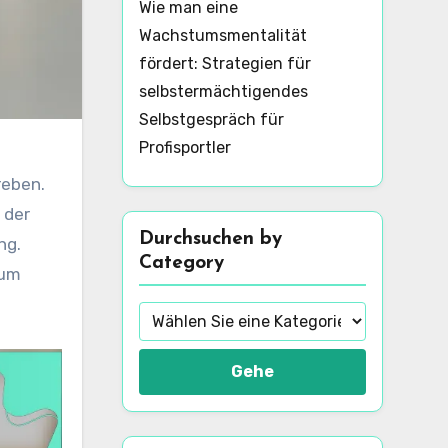
Wie man eine
Wachstumsmentalität
fördert: Strategien für
selbstermächtigendes
Selbstgespräch für
Profisportler
reben.
 der
Durchsuchen by
ng.
Category
 um
Gehe