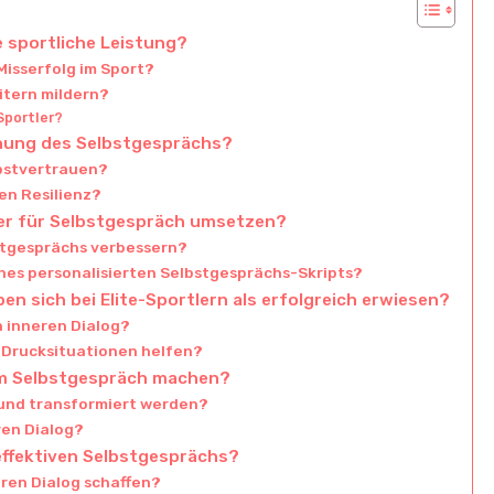
e sportliche Leistung?
Misserfolg im Sport?
itern mildern?
Sportler?
schung des Selbstgesprächs?
lbstvertrauen?
en Resilienz?
ler für Selbstgespräch umsetzen?
bstgesprächs verbessern?
ines personalisierten Selbstgesprächs-Skripts?
 sich bei Elite-Sportlern als erfolgreich erwiesen?
h inneren Dialog?
 Drucksituationen helfen?
beim Selbstgespräch machen?
 und transformiert werden?
ren Dialog?
effektiven Selbstgesprächs?
ren Dialog schaffen?