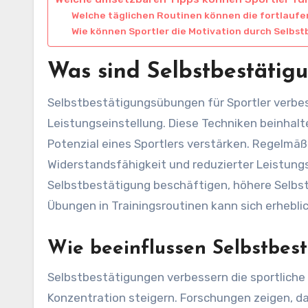
Welche täglichen Routinen können die fortlau
Wie können Sportler die Motivation durch Selbs
Was sind Selbstbestätig
Selbstbestätigungsübungen für Sportler verbes
Leistungseinstellung. Diese Techniken beinhalt
Potenzial eines Sportlers verstärken. Regelmäß
Widerstandsfähigkeit und reduzierter Leistungs
Selbstbestätigung beschäftigen, höhere Selbstw
Übungen in Trainingsroutinen kann sich erhebli
Wie beeinflussen Selbstbest
Selbstbestätigungen verbessern die sportliche 
Konzentration steigern. Forschungen zeigen, da