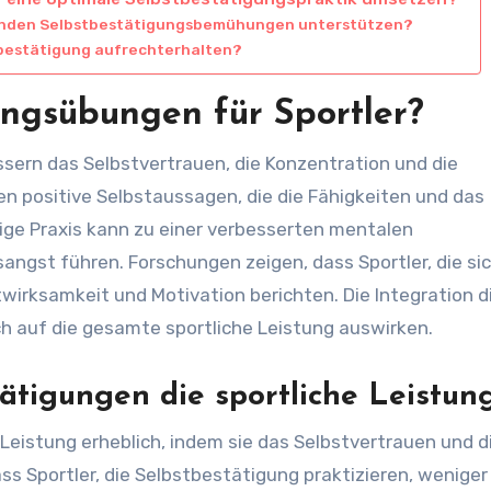
fenden Selbstbestätigungsbemühungen unterstützen?
tbestätigung aufrechterhalten?
ungsübungen für Sportler?
sern das Selbstvertrauen, die Konzentration und die
en positive Selbstaussagen, die die Fähigkeiten und das
ige Praxis kann zu einer verbesserten mentalen
angst führen. Forschungen zeigen, dass Sportler, die si
irksamkeit und Motivation berichten. Die Integration d
ch auf die gesamte sportliche Leistung auswirken.
ätigungen die sportliche Leistun
Leistung erheblich, indem sie das Selbstvertrauen und d
ss Sportler, die Selbstbestätigung praktizieren, wenige