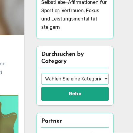
Selbstliebe-Affirmationen für
Sportler: Vertrauen, Fokus
und Leistungsmentalität
steigern
Durchsuchen by
Category
und
d
Gehe
Partner