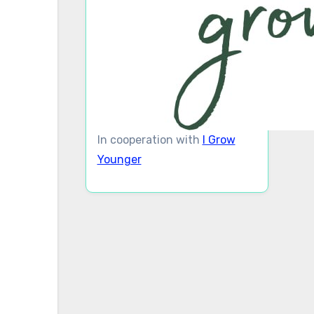
In cooperation with
I Grow
Younger