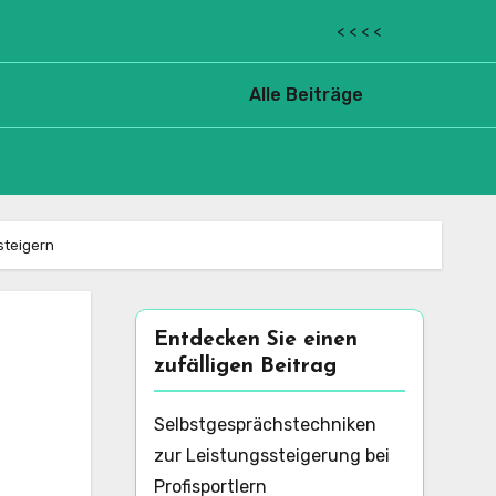
< < < <
Alle Beiträge
steigern
Entdecken Sie einen
zufälligen Beitrag
Selbstgesprächstechniken
zur Leistungssteigerung bei
Profisportlern