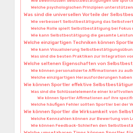
Wie beeinflussen Selbstbestätigungen die sportl
Welche psychologischen Prinzipien unterstützen
Was sind die universellen Vorteile der Selbstbe
Wie verbessert Selbstbestätigung das Selbstver
Welche Rolle spielt Selbstbestätigung bei Foku
Wie kann Selbstbestätigung die gesamte Leistu
Welche einzigartigen Techniken können Sportl
Wie kann Visualisierung Selbstbestätigungsübu
Was sind die besten Praktiken zur Integration v
Welche seltenen Eigenschaften von Selbstbes
Wie können personalisierte Affirmationen zu a
Welche einzigartigen Herausforderungen haben 
Wie können Sportler effektive Selbstbestätig
Was sind die Schlüsselelemente einer kraftvolle
Wie können Sportler Affirmationen auf ihre spezi
Welche häufigen Fehler sollten Sportler bei de
Wie können Sportler die Wirksamkeit von Sel
Welche Kennzahlen können zur Bewertung von 
Wie können Feedback-Schleifen den Selbstbest
Welche umsetzbaren Tipps können Sportler für