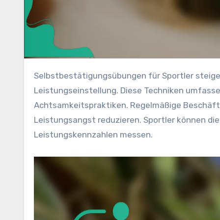
Selbstbestätigungsübungen für Sportler steigern das Selbstvertrauen, die Konzentration und die
Leistungseinstellung. Diese Techniken umfassen
Achtsamkeitspraktiken. Regelmäßige Beschäft
Leistungsangst reduzieren. Sportler können d
Leistungskennzahlen messen.