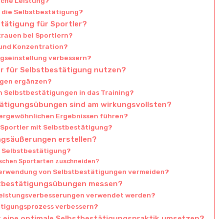
iche Leistung?
 die Selbstbestätigung?
stätigung für Sportler?
trauen bei Sportlern?
s und Konzentration?
ngseinstellung verbessern?
er für Selbstbestätigung nutzen?
ngen ergänzen?
on Selbstbestätigungen in das Training?
tätigungsübungen sind am wirkungsvollsten?
ußergewöhnlichen Ergebnissen führen?
Sportler mit Selbstbestätigung?
ungsäußerungen erstellen?
n Selbstbestätigung?
fischen Sportarten zuschneiden?
r Verwendung von Selbstbestätigungen vermeiden?
bstbestätigungsübungen messen?
Leistungsverbesserungen verwendet werden?
ätigungsprozess verbessern?
 eine optimale Selbstbestätigungspraktik umsetzen?