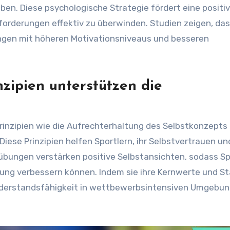
ben. Diese psychologische Strategie fördert eine positi
sforderungen effektiv zu überwinden. Studien zeigen, das
gen mit höheren Motivationsniveaus und besseren
zipien unterstützen die
rinzipien wie die Aufrechterhaltung des Selbstkonzepts 
iese Prinzipien helfen Sportlern, ihr Selbstvertrauen un
übungen verstärken positive Selbstansichten, sodass Sp
ung verbessern können. Indem sie ihre Kernwerte und S
Widerstandsfähigkeit in wettbewerbsintensiven Umgebu