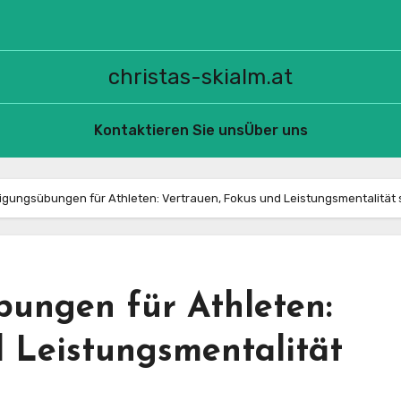
christas-skialm.at
Kontaktieren Sie uns
Über uns
igungsübungen für Athleten: Vertrauen, Fokus und Leistungsmentalität 
bungen für Athleten:
d Leistungsmentalität