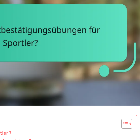
tler?