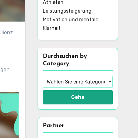
Athleten:
Leistungssteigerung,
Motivation und mentale
Klarheit
Durchsuchen by
Category
ngen
Gehe
Partner