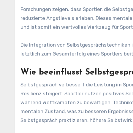
Forschungen zeigen, dass Sportler, die Selbstg
reduzierte Angstlevels erleben. Dieses mental
und ist somit ein wertvolles Werkzeug für Sport
Die Integration von Selbstgesprächstechniken i
letztlich zum Gesamterfolg eines Sportlers bei
Wie beeinflusst Selbstgespr
Selbstgespräch verbessert die Leistung im Spor
Resilienz steigert. Sportler nutzen positives 
während Wettkämpfen zu bewältigen. Techniken 
mentalen Zustand, was zu besseren Ergebnissen
Selbstgespräch praktizieren, höhere Selbstwir