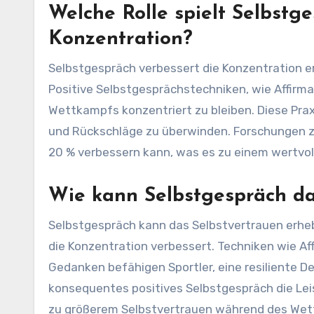
Welche Rolle spielt Selbstg
Konzentration?
Selbstgespräch verbessert die Konzentration er
Positive Selbstgesprächstechniken, wie Affirma
Wettkampfs konzentriert zu bleiben. Diese Prax
und Rückschläge zu überwinden. Forschungen z
20 % verbessern kann, was es zu einem wertvoll
Wie kann Selbstgespräch da
Selbstgespräch kann das Selbstvertrauen erheb
die Konzentration verbessert. Techniken wie Af
Gedanken befähigen Sportler, eine resiliente 
konsequentes positives Selbstgespräch die Le
zu größerem Selbstvertrauen während des Wet