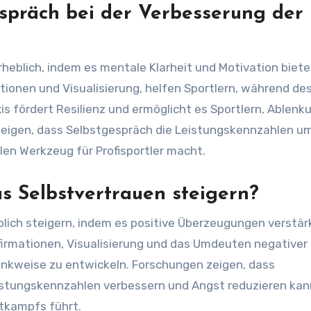
espräch bei der Verbesserung der
heblich, indem es mentale Klarheit und Motivation biete
tionen und Visualisierung, helfen Sportlern, während de
is fördert Resilienz und ermöglicht es Sportlern, Ablen
eigen, dass Selbstgespräch die Leistungskennzahlen um
en Werkzeug für Profisportler macht.
s Selbstvertrauen steigern?
lich steigern, indem es positive Überzeugungen verstär
firmationen, Visualisierung und das Umdeuten negativer
Denkweise zu entwickeln. Forschungen zeigen, dass
istungskennzahlen verbessern und Angst reduzieren kan
tkampfs führt.