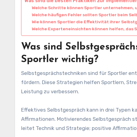
Was sind die besten Praktiken zur Implementi
Welche Schritte können Sportler unternehmen, 
Welche häufigen Fehler sollten Sportler beim S
Wie können Sportler die Effektivität ihrer Selb
Welche Experteneinsichten können helfen, das S
Was sind Selbstgespräch
Sportler wichtig?
Selbstgesprächstechniken sind für Sportler ent
fördern. Diese Strategien helfen Sportlern, Str
Leistung zu verbessern.
Effektives Selbstgespräch kann in drei Typen ka
Affirmationen. Motivierendes Selbstgespräch s
leitet Technik und Strategie; positive Affirmat