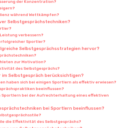
esserung der Konzentration?
eigern?
silienz während Wettkämpfen?
tiver Selbstgesprächstechniken?
rtler?
e Leistung verbessern?
erfolgreicher Sportler?
olgreiche Selbstgesprächsstrategien hervor?
esprächstechniken?
hleten zur Motivation?
ektivität des Selbstgesprächs?
r im Selbstgespräch berücksichtigen?
 haben sich bei einigen Sportlern als effektiv erwiesen?
esprächspraktiken beeinflussen?
Sportlern bei der Aufrechterhaltung eines effektiven
esprächstechniken bei Sportlern beeinflussen?
elbstgesprächsstile?
e die Effektivität des Selbstgesprächs?