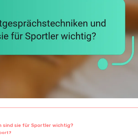
sind sie für Sportler wichtig?
Sport?