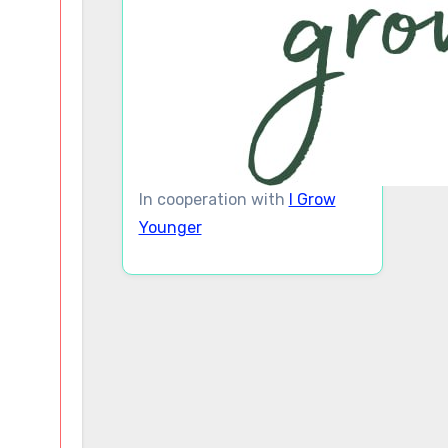
In cooperation with
I Grow
Younger