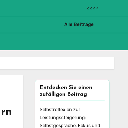
< < < <
Alle Beiträge
Entdecken Sie einen
zufälligen Beitrag
ern
Selbstreflexion zur
Leistungssteigerung:
Selbstgespräche, Fokus und