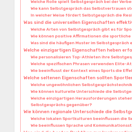
Welche Rolle spielt Selbstgespräch bei der Verb
Wie kann Selbstgespräch das Selbstvertrauen st
In welcher Weise fördert Selbstgespräch die Re
Was sind die universellen Eigenschaften effek
Welche Arten von Selbstgespräch gibt es für Spo
Wie können positive Affirmationen die sportlich
Was sind die häufigen Muster im Selbstgespräch 
Welche einzigartigen Eigenschaften heben erf
Wie personalisieren Top-Athleten ihre Selbstg
Welche spezifischen Phrasen verwenden Elite-At
Wie beeinflusst der Kontext eines Sports die Eff
Welche seltenen Eigenschaften sollten Sportle
Welche ungewöhnlichen Selbstgesprächstechniken
Wie können kulturelle Unterschiede die Selbstg
Welche einzigartigen Herausforderungen stehen 
Selbstgesprächs gegenüber?
Wie können regionale Unterschiede die Selbstg
Welche lokalen Sportkulturen beeinflussen die S
Wie beeinflussen Sprache und Kommunikationsstil