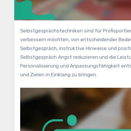
Selbstgesprächstechniken sind für Profisportler, die ihre Konzentration, ihr Selbstvertrauen und ihre Resilienz
verbessern möchten, von entscheidender Bedeu
Selbstgespräch, instruktive Hinweise und posit
Selbstgespräch Angst reduzieren und die Leist
Personalisierung und Anpassungsfähigkeit ents
und Zielen in Einklang zu bringen.