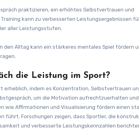
espräch praktizieren, ein erhöhtes Selbstvertrauen und
e Training kann zu verbesserten Leistungsergebnissen f
ler aller Leistungsstufen.
n den Alltag kann ein stärkeres mentales Spiel fördern 
tragen.
äch die Leistung im Sport?
t erheblich, indem es Konzentration, Selbstvertrauen u
Selbstgespräch, um die Motivation aufrechtzuerhalten und
wie Affirmationen und Visualisierung fördern einen st
 führt. Forschungen zeigen, dass Sportler, die konstruk
ksamkeit und verbesserte Leistungskennzahlen berichte