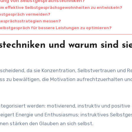
erung von Selbstgesprächstechniken?
um effektive Selbstgesprächsgewohnheiten zu entwickeln?
elbstgespräch vermeiden?
stgesprächsstrategien messen?
elbstgespräch für bessere Leistungen zu optimieren?
stechniken und warum sind sie
scheidend, da sie Konzentration, Selbstvertrauen und Re
ess zu bewältigen, die Motivation aufrechtzuerhalten und
tegorisiert werden: motivierend, instruktiv und positive
teigert Energie und Enthusiasmus; instruktives Selbstg
ionen stärken den Glauben an sich selbst.